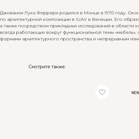
Джованни Лука Феррери родился в Монце в 1970 году. Око
по архитектурной композиции в IUAV в Венеции. Его образ
а также посредством прикладных исследований в области ко
всегда работающих вокруг функциональной темы «мебель», 
формами архитектурного пространства и непрерывным изм
Смотрите также:
NE