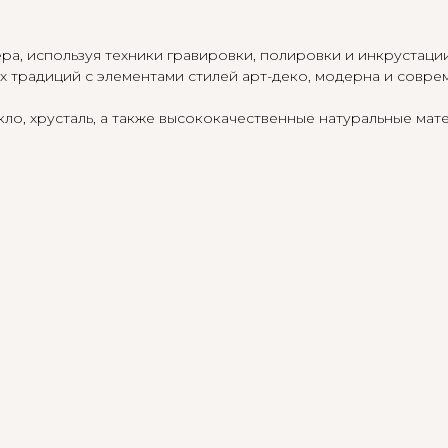
а, используя техники гравировки, полировки и инкрустаци
х традиций с элементами стилей арт-деко, модерна и совре
о, хрусталь, а также высококачественные натуральные мате