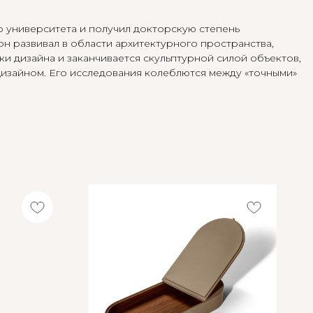
о университета и получил докторскую степень
н развивал в области архитектурного пространства,
ки дизайна и заканчивается скульптурной силой объектов,
дизайном. Его исследования колеблются между «точными»