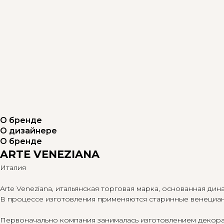
О бренде
О дизайнере
О бренде
ARTE VENEZIANA
Италия
Arte Veneziana, итальянская торговая марка, основанная д
В процессе изготовления применяются старинные венециан
Первоначально компания занималась изготовлением декорат