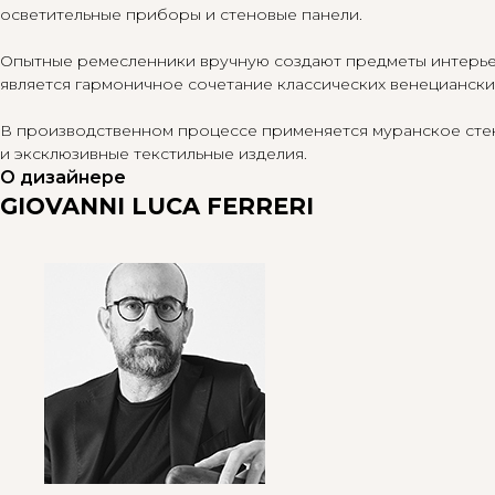
осветительные приборы и стеновые панели.
Опытные ремесленники вручную создают предметы интерьер
является гармоничное сочетание классических венециански
В производственном процессе применяется муранское стекл
и эксклюзивные текстильные изделия.
О дизайнере
GIOVANNI LUCA FERRERI