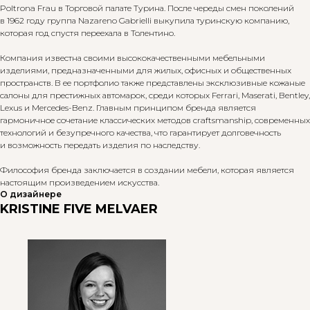
Poltrona Frau в Торговой палате Турина. После череды смен поколений
в 1962 году группа Nazareno Gabrielli выкупила туринскую компанию,
которая год спустя переехала в Толентино.
Компания известна своими высококачественными мебельными
изделиями, предназначенными для жилых, офисных и общественных
пространств. В ее портфолио также представлены эксклюзивные кожаные
салоны для престижных автомарок, среди которых Ferrari, Maserati, Bentley,
Lexus и Mercedes-Benz. Главным принципом бренда является
гармоничное сочетание классических методов craftsmanship, современных
технологий и безупречного качества, что гарантирует долговечность
и возможность передать изделия по наследству.
Философия бренда заключается в создании мебели, которая является
настоящим произведением искусства.
О дизайнере
KRISTINE FIVE MELVAER