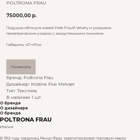
POLTRONA FRAU
75000,00
р.
Подушка обтянута кожей Pelle Frau® Velvety и украшена
геометрическим узором с закругленными линиями.
Габариты: 47×47см.
Позвонить
Бренд: Poltrona Frau
Дизайнер: Kristine Five Melvær
Тип: Текстиль
В наличии: 1 шт.
О бренде
О дизайнере
О бренде
POLTRONA FRAU
Италия
В 1912 году сардинец Ренцо Фрау зарегистрировал торговую марку