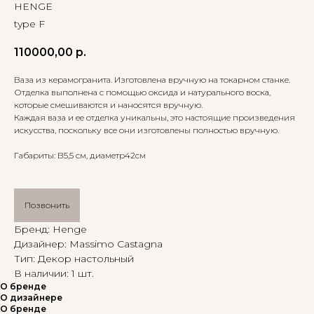
HENGE
type F
110000,00
р.
Ваза из керамогранита. Изготовлена вручную на токарном станке.
Отделка выполнена с помощью оксида и натурального воска,
которые смешиваются и наносятся вручную.
Каждая ваза и ее отделка уникальны, это настоящие произведения
искусства, поскольку все они изготовлены полностью вручную.
Габариты: В5,5 см, диаметр42см
Позвонить
Бренд: Henge
Дизайнер: Massimo Castagna
Тип: Декор настольный
В наличии: 1 шт.
О бренде
О дизайнере
О бренде