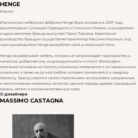
HENGE
Италия
Итальянская мебельная фабрика Henge была основана в 2007 году
архитекторами Сильвией Преведелло и Симоном Микели, а основателем
и вдохновителем бренда выступает Паоло Тормена. Креативное
руководство брендом осуществляет архитектор Массимо Кастанья, под
чьим руководством Henge разработал свой уникальный стиль.
Henge разрабатывает мебель, которая не загромождает пространство, а,
напротив, добавляет ему индивидуальности и стиля. Философия
компании основана на поиске уникальных материалов и их гармоничном
сочетании, а также на ручной работе, которая применяется к каждому
элементу. Бренд славится своим стремлением использовать натуральные
и эксклюзивные материалы, включая ценные породы дерева, природный
камень, металл и высококачественную кожу.
О дизайнере
MASSIMO CASTAGNA