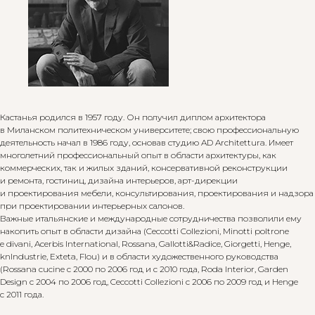
Кастанья родился в 1957 году. Он получил диплом архитектора
в Миланском политехническом университете; свою профессиональную
деятельность начал в 1986 году, основав студию AD Architettura. Имеет
многолетний профессиональный опыт в области архитектуры, как
коммерческих, так и жилых зданий, консервативной реконструкции
и ремонта, гостиниц, дизайна интерьеров, арт-дирекции
и проектирования мебели, консультирования, проектирования и надзора
при проектировании интерьерных салонов.
Важные итальянские и международные сотрудничества позволили ему
накопить опыт в области дизайна (Ceccotti Collezioni, Minotti poltrone
e divani, Acerbis International, Rossana, Gallotti&Radice, Giorgetti, Henge,
knIndustrie, Exteta, Flou) и в области художественного руководства
(Rossana cucine с 2000 по 2006 год и с 2010 года, Roda Interior, Garden
Design с 2004 по 2006 год, Ceccotti Collezioni с 2006 по 2009 год и Henge
с 2011 года.