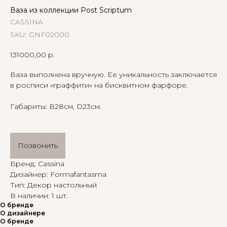
Ваза из коллекции Post Scriptum
CASSINA
SKU:
GNF02000
131000,00
р.
Ваза выполнена вручную. Ее уникальность заключается
в росписи «граффити» на бисквитном фарфоре.
Габариты: В28см, D23см.
Позвонить
Бренд: Cassina
Дизайнер: Formafantasma
Тип: Декор настольный
В наличии: 1 шт.
О бренде
О дизайнере
О бренде