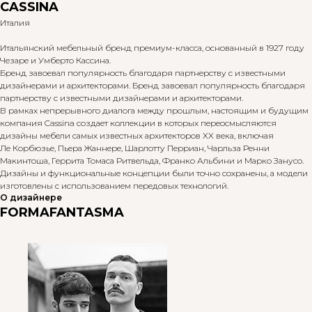
CASSINA
Италия
Итальянский мебельный бренд премиум-класса, основанный в 1927 году
Чезаре и Умберто Кассина.
Бренд завоевал популярность благодаря партнерству с известными
дизайнерами и архитекторами. Бренд завоевал популярность благодаря
партнерству с известными дизайнерами и архитекторами.
В рамках непрерывного диалога между прошлым, настоящим и будущим
компания Cassina создает коллекции в которых переосмысляются
дизайны мебели самых известных архитекторов XX века, включая
Ле Корбюзье, Пьера Жаннере, Шарлотту Перриан, Чарльза Ренни
Макинтоша, Геррита Томаса Ритвельда, Франко Альбини и Марко Занусо.
Дизайны и функциональные концепции были точно сохранены, а модели
изготовлены с использованием передовых технологий.
О дизайнере
FORMAFANTASMA