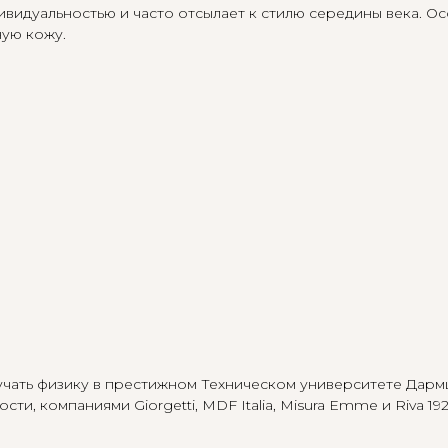
ивидуальностью и часто отсылает к стилю середины века. 
ную кожу.
зучать физику в престижном Техническом университете Дарм
, компаниями Giorgetti, MDF Italia, Misura Emme и Riva 1920