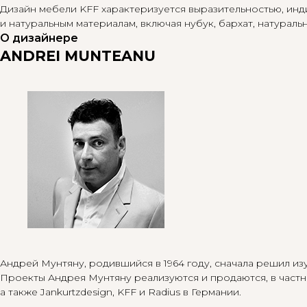
Дизайн мебели KFF характеризуется выразительностью, инд
и натуральным материалам, включая нубук, бархат, натураль
О дизайнере
ANDREI MUNTEANU
Андрей Мунтяну, родившийся в 1964 году, сначала решил и
Проекты Андрея Мунтяну реализуются и продаются, в частности
а также Jankurtzdesign, KFF и Radius в Германии.