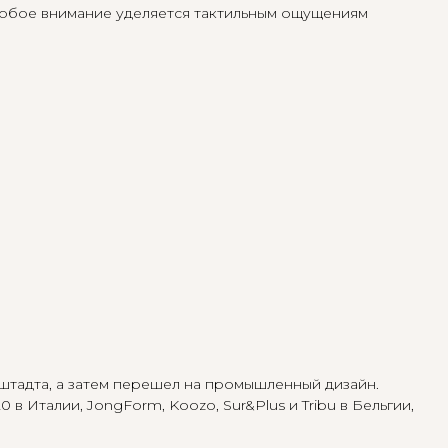
Особое внимание уделяется тактильным ощущениям
штадта, а затем перешел на промышленный дизайн.
 в Италии, JongForm, Koozo, Sur&Plus и Tribu в Бельгии,