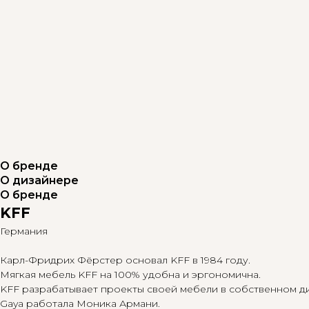
О бренде
О дизайнере
О бренде
KFF
Германия
Карл-Фридрих Фёрстер основал KFF в 1984 году.
Мягкая мебель KFF на 100% удобна и эргономична.
KFF разрабатывает проекты своей мебели в собственном д
Gaya работала Моника Армани.