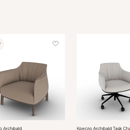
W
 Archibald
Кресло Archibald Task Cha