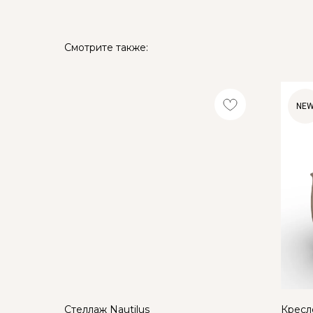
Смотрите также:
NE
Стеллаж Nautilus
Кресло