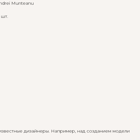
ndrei Munteanu
 шт.
известные дизайнеры. Например, над созданием модели