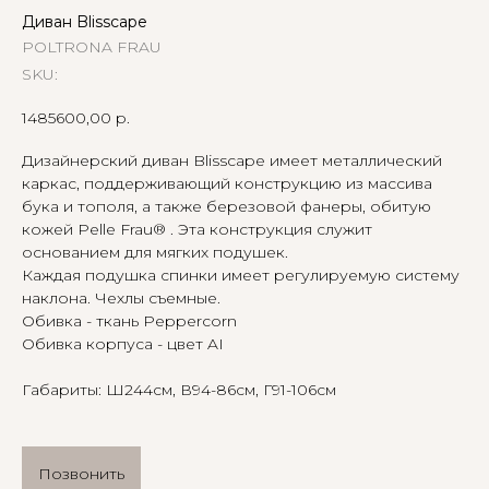
Диван Blisscape
POLTRONA FRAU
SKU:
1485600,00
р.
Дизайнерский диван Blisscape имеет металлический
каркас, поддерживающий конструкцию из массива
бука и тополя, а также березовой фанеры, обитую
кожей Pelle Frau® . Эта конструкция служит
основанием для мягких подушек.
Каждая подушка спинки имеет регулируемую систему
наклона. Чехлы съемные.
Обивка - ткань Peppercorn
Обивка корпуса - цвет AI
Габариты: Ш244см, В94-86см, Г91-106см
Позвонить