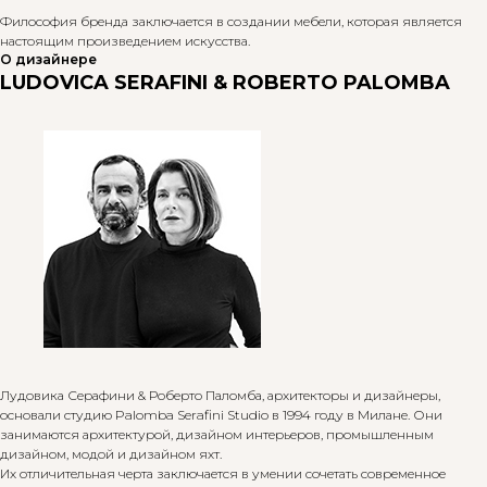
Философия бренда заключается в создании мебели, которая является
настоящим произведением искусства.
О дизайнере
LUDOVICA SERAFINI & ROBERTO PALOMBA
Лудовика Серафини & Роберто Паломба, архитекторы и дизайнеры,
основали студию Palomba Serafini Studio в 1994 году в Милане. Они
занимаются архитектурой, дизайном интерьеров, промышленным
дизайном, модой и дизайном яхт.
Их отличительная черта заключается в умении сочетать современное