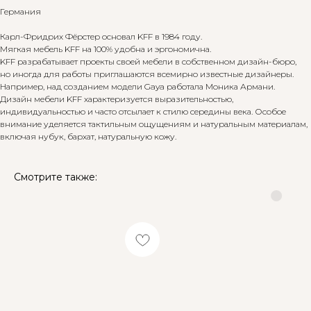
Германия
Карл-Фридрих Фёрстер основал KFF в 1984 году.
Мягкая мебель KFF на 100% удобна и эргономична.
KFF разрабатывает проекты своей мебели в собственном дизайн-бюро,
но иногда для работы приглашаются всемирно известные дизайнеры.
Например, над созданием модели Gaya работала Моника Армани.
Дизайн мебели KFF характеризуется выразительностью,
индивидуальностью и часто отсылает к стилю середины века. Особое
внимание уделяется тактильным ощущениям и натуральным материалам,
включая нубук, бархат, натуральную кожу.
Смотрите также: