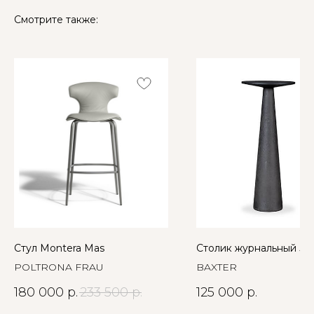
Смотрите также:
Стул Montera Mas
Столик журнальный Jo
POLTRONA FRAU
BAXTER
180 000
р.
233 500
р.
125 000
р.