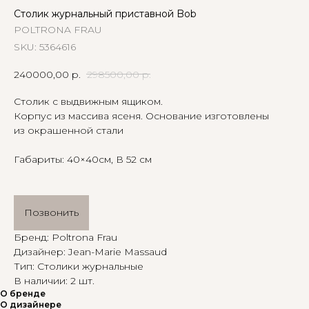
Столик журнальный приставной Bob
POLTRONA FRAU
SKU:
5364616
240000,00
р.
298500,00
р.
Столик с выдвижным ящиком.
Корпус из массива ясеня. Основание изготовлены
из окрашенной стали
Габариты: 40×40см, В 52 см
Позвонить
Бренд: Poltrona Frau
Дизайнер: Jean-Marie Massaud
Тип: Столики журнальные
В наличии: 2 шт.
О бренде
О дизайнере