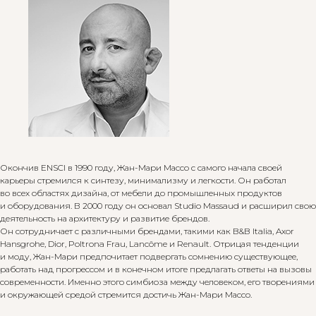
Окончив ENSCI в 1990 году, Жан-Мари Массо с самого начала своей
карьеры стремился к синтезу, минимализму и легкости. Он работал
во всех областях дизайна, от мебели до промышленных продуктов
и оборудования. В 2000 году он основал Studio Massaud и расширил свою
деятельность на архитектуру и развитие брендов.
Он сотрудничает с различными брендами, такими как B&B Italia, Axor
Hansgrohe, Dior, Poltrona Frau, Lancôme и Renault. Отрицая тенденции
и моду, Жан-Мари предпочитает подвергать сомнению существующее,
работать над прогрессом и в конечном итоге предлагать ответы на вызовы
современности. Именно этого симбиоза между человеком, его творениями
и окружающей средой стремится достичь Жан-Мари Массо.