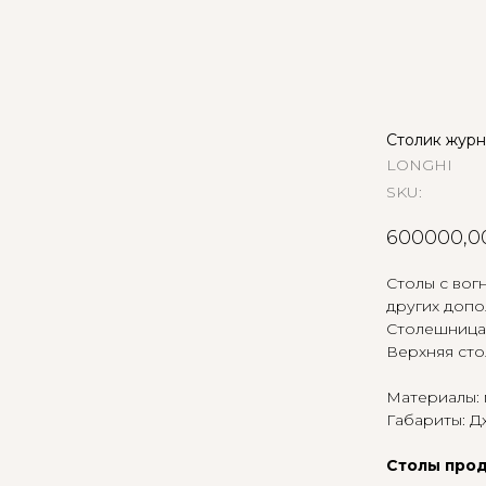
Столик журн
LONGHI
SKU:
600000,0
Столы с вог
других допо
Столешница 
Верхняя сто
Материалы: 
Габариты: Д
Столы прод