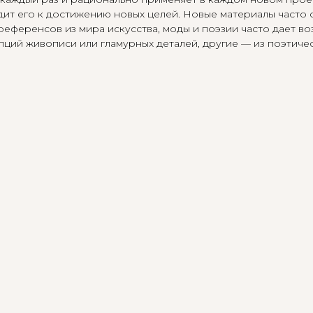
ит его к достижению новых целей. Новые материалы часто с
референсов из мира искусства, моды и поэзии часто дает во
ций живописи или гламурных деталей, другие — из поэтиче