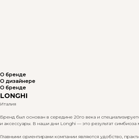
О бренде
О дизайнере
О бренде
LONGHI
Италия
Бренд был основан в середине 20го века и специализируетс
и аксессуары. В наши дни Longhi — это результат симбиоз
Главными ориентирами компании являются удобство, практ