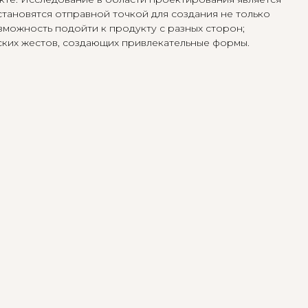
тановятся отправной точкой для создания не только
зможность подойти к продукту с разных сторон;
ских жестов, создающих привлекательные формы.