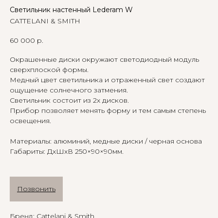
Светильник настенный Lederam W
CATTELANI & SMITH
60 000
р.
Окрашенные диски окружают светодиодный модуль
сверхплоской формы.
Медный цвет светильника и отраженный свет создают
ощущение солнечного затмения.
Светильник состоит из 2х дисков.
Прибор позволяет менять форму и тем самым степень
освещения.
Материалы: алюминий, медные диски / черная основа
Габариты: ДхШхВ 250×90×90мм.
Позвонить
Бренд: Cattelani & Smith