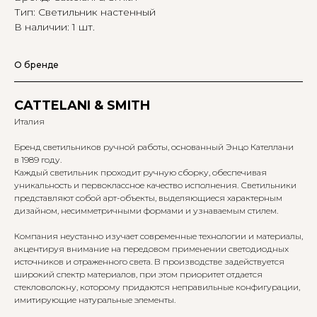
Тип: Светильник настенный
В наличии: 1 шт.
О бренде
CATTELANI & SMITH
Италия
Бренд светильников ручной работы, основанный Энцо Кателлани
в 1989 году.
Каждый светильник проходит ручную сборку, обеспечивая
уникальность и первоклассное качество исполнения. Светильники
представляют собой арт-объекты, выделяющиеся характерным
дизайном, несимметричными формами и узнаваемым стилем.
Компания неустанно изучает современные технологии и материалы,
акцентируя внимание на передовом применении светодиодных
источников и отраженного света. В производстве задействуется
широкий спектр материалов, при этом приоритет отдается
стекловолокну, которому придаются неправильные конфигурации,
имитирующие натуральные элементы.