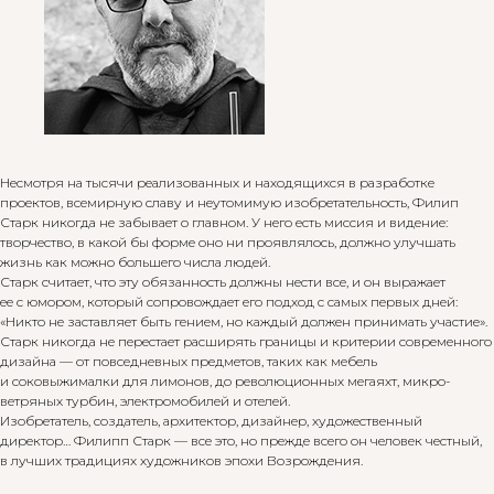
Несмотря на тысячи реализованных и находящихся в разработке
проектов, всемирную славу и неутомимую изобретательность, Филип
Старк никогда не забывает о главном. У него есть миссия и видение:
творчество, в какой бы форме оно ни проявлялось, должно улучшать
жизнь как можно большего числа людей.
Старк считает, что эту обязанность должны нести все, и он выражает
ее с юмором, который сопровождает его подход с самых первых дней:
«Никто не заставляет быть гением, но каждый должен принимать участие».
Старк никогда не перестает расширять границы и критерии современного
дизайна — от повседневных предметов, таких как мебель
и соковыжималки для лимонов, до революционных мегаяхт, микро-
ветряных турбин, электромобилей и отелей.
Изобретатель, создатель, архитектор, дизайнер, художественный
директор… Филипп Старк — все это, но прежде всего он человек честный,
в лучших традициях художников эпохи Возрождения.