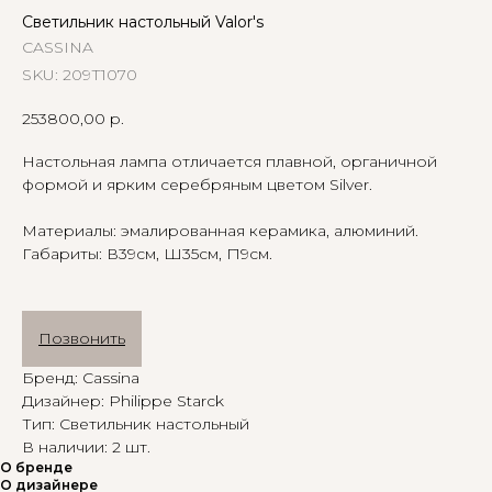
Светильник настольный Valor's
CASSINA
SKU:
209Т1070
253800,00
р.
Настольная лампа отличается плавной, органичной
формой и ярким серебряным цветом Silver.
Материалы: эмалированная керамика, алюминий.
Габариты: В39см, Ш35см, Г19см.
Позвонить
Бренд: Cassina
Дизайнер: Philippe Starck
Тип: Светильник настольный
В наличии: 2 шт.
О бренде
О дизайнере