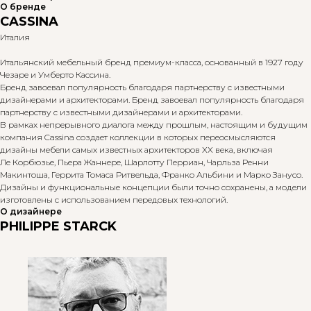
О бренде
CASSINA
Италия
Итальянский мебельный бренд премиум-класса, основанный в 1927 году
Чезаре и Умберто Кассина.
Бренд завоевал популярность благодаря партнерству с известными
дизайнерами и архитекторами. Бренд завоевал популярность благодаря
партнерству с известными дизайнерами и архитекторами.
В рамках непрерывного диалога между прошлым, настоящим и будущим
компания Cassina создает коллекции в которых переосмысляются
дизайны мебели самых известных архитекторов XX века, включая
Ле Корбюзье, Пьера Жаннере, Шарлотту Перриан, Чарльза Ренни
Макинтоша, Геррита Томаса Ритвельда, Франко Альбини и Марко Занусо.
Дизайны и функциональные концепции были точно сохранены, а модели
изготовлены с использованием передовых технологий.
О дизайнере
PHILIPPE STARCK