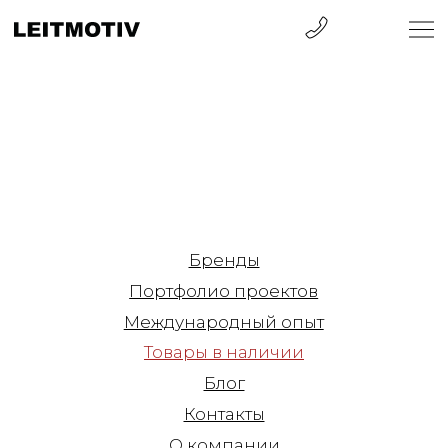
Бренды
Портфолио проектов
Международный опыт
Товары в наличии
Блог
Контакты
О компании
Санкт-Петербург
ул. Барочная, 12
+7 812 570 50 00