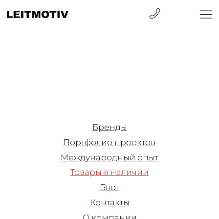
Бренды
Портфолио проектов
Международный опыт
Товары в наличии
Блог
Контакты
О компании
Санкт-Петербург
ул. Барочная, 12
+7 812 570 50 00