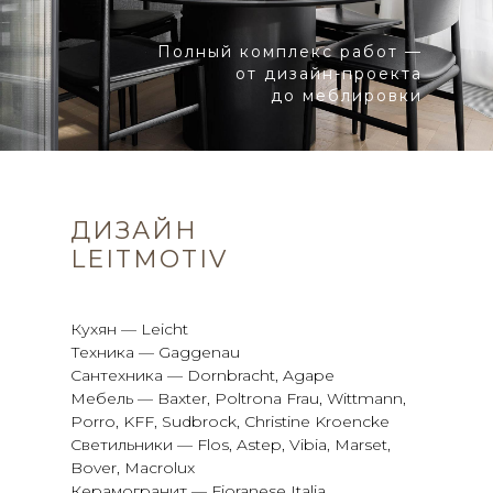
Полный комплекс работ —
от дизайн-проекта
до меблировки
ДИЗАЙН
LEITMOTIV
Кухян — Leicht
Техника — Gaggenau
Сантехника — Dornbracht, Agape
Мебель — Baxter, Poltrona Frau, Wittmann,
Porro, KFF, Sudbrock, Christine Kroencke
Светильники — Flos, Astep, Vibia, Marset,
Bover, Macrolux
Керамогранит — Fioranese Italia