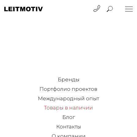
Бренды
Портфолио проектов
Международный опыт
Товары в наличии
Блог
Контакты
О компании
Санкт-Петербург
ул. Барочная, 12
+7 812 570 50 00