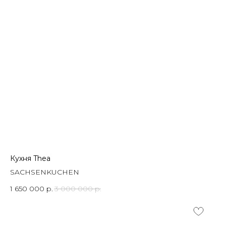
Кухня Thea
SACHSENKUCHEN
1 650 000
р.
3 000 000
р.