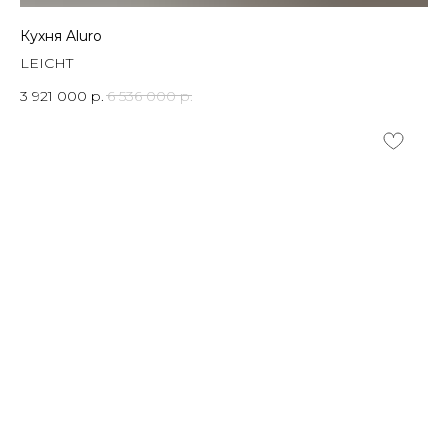
Кухня Aluro
LEICHT
3 921 000
р.
6 536 000
р.