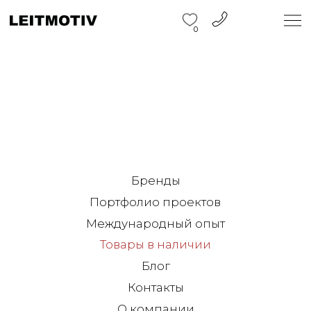
0
Бренды
Портфолио проектов
Международный опыт
Товары в наличии
Блог
Контакты
О компании
Санкт-Петербург
ул. Барочная, 12
+7 812 570 50 00