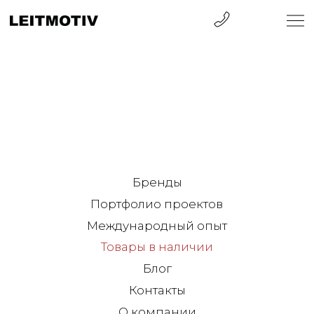
Бренды
Портфолио проектов
Международный опыт
Товары в наличии
Блог
Контакты
О компании
Санкт-Петербург
ул. Барочная, 12
+7 812 570 50 00