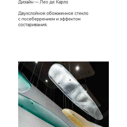
Дизайн — Лео де Карло
Двухслойное обожженное стекло
с посеберрением и эффектом
состаривания.