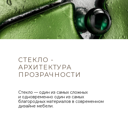
СТЕКЛО -
АРХИТЕКТУРА
ПРОЗРАЧНОСТИ
Стекло — один из самых сложных
и одновременно один из самых
благородных материалов в современном
дизайне мебели.