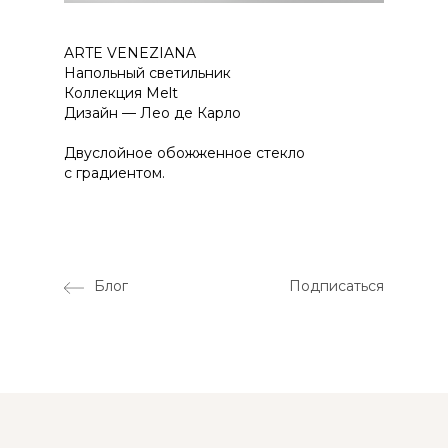
ARTE VENEZIANA
Напольный светильник
Коллекция Melt
Дизайн — Лео де Карло
Двуслойное обожженное стекло
с градиентом.
Блог
Подписаться