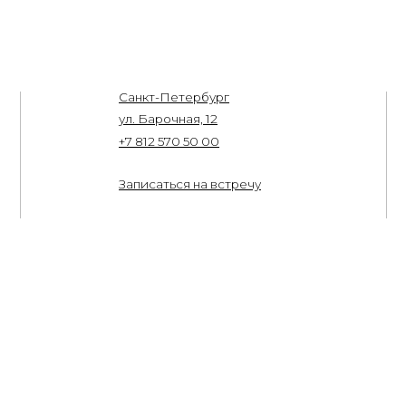
Санкт-Петербург
Бренды
ул. Барочная, 12
Портфолио 
+7 812 570 50 00
Междунаро
Товары в на
Записаться на встречу