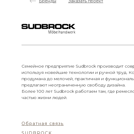
Бренды
Заказать проект
Семейное предприятие Sudbrock производит сов
используя новейшие технологии и ручной труд. К
продумана до мелочей, практичная и функционал
предлагают неограниченную свободу дизайна.
Более 100 лет Sudbrock работаем там, где ремесл
частью жизни людей.
Обратная связь
SUDBROCK