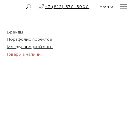
меню
+7 (812) 570-5000
заказать обратный звонок
проектов
дный опыт
личии