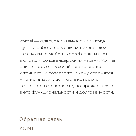
Yomei — культура дизайна с 2006 года.
Ручная работа до мельчайших деталей.
Не случайно мебель Yomei сравнивают
в отрасли со швейцарскими часами. Yomei
олицетворяет высочайшее качество
и точность и создает то, к чему стремятся
многие: дизайн, ценность которого
не только в его красоте, но прежде всего
в его функциональности и долговечности.
Обратная связь
YOMEI