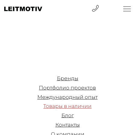
Бренды
Портфолио проектов
Международный опыт
Товары в наличии
Блог
Контакты
О компании
Санкт-Петербург
ул. Барочная, 12
+7 812 570 50 00