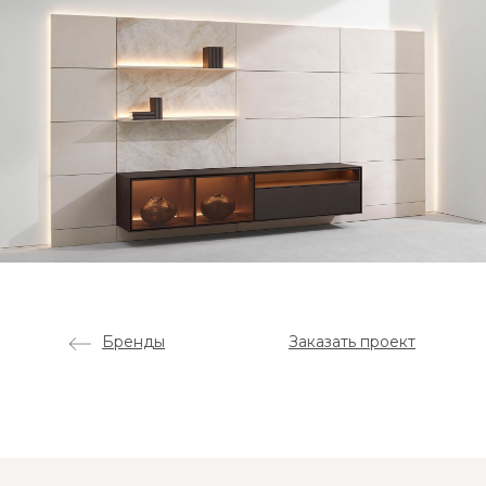
Бренды
Заказать проект