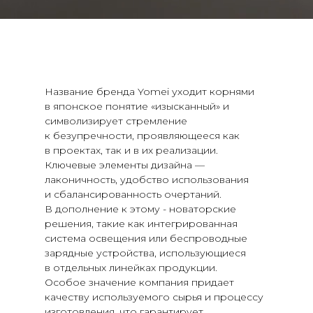
Название бренда Yomei уходит корнями
в японское понятие «изысканный» и
символизирует стремление
к безупречности, проявляющееся как
в проектах, так и в их реализации.
Ключевые элементы дизайна —
лаконичность, удобство использования
и сбалансированность очертаний.
В дополнение к этому - новаторские
решения, такие как интегрированная
система освещения или беспроводные
зарядные устройства, использующиеся
в отдельных линейках продукции.
Особое значение компания придает
качеству используемого сырья и процессу
изготовления, что гарантирует