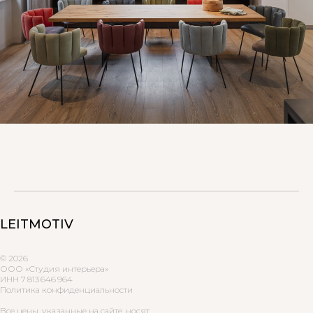
LEITMOTIV
© 2026
ООО «Студия интерьера»
ИНН 7 813 646 964
Политика конфиденциальности
Все цены, указанные на сайте, носят