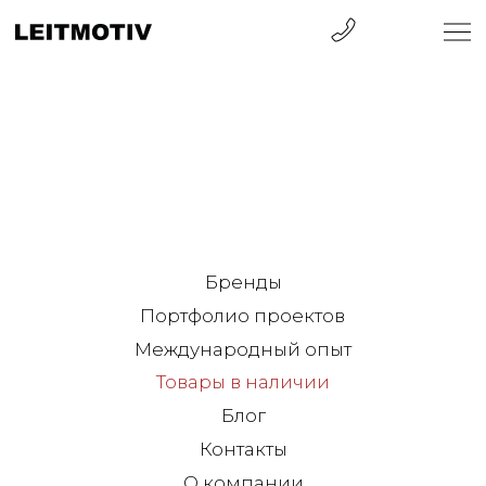
Бренды
Портфолио проектов
Международный опыт
Товары в наличии
Блог
Контакты
О компании
Санкт-Петербург
ул. Барочная, 12
+7 812 570 50 00