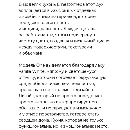
В моделях кухонь Ernestomeda этот дух
воплощается в изысканных отделках
и комбинациях материалов, которые
передают элегантность
и индивидуальность. Каждая деталь
разработана так, чтобы подчеркнуть
чистоту цвета, создавая изысканный диалог
между поверхностями, текстурами
и объемами.
Модель One выделяется благодаря лаку
Vanilla White, мягкому и светящемуся
оттенку, который согревает окружающую
среду обволакивающей нежностью,
превращая свет в элемент дизайна.
Дизайн, который не просто определяет
пространство, но интерпретирует его,
обогащает и превращает в изысканное
и уютное пространство, готовое стать
сердцем дома. Кухня, которая не только
функциональна, но и эмоциональна: место,