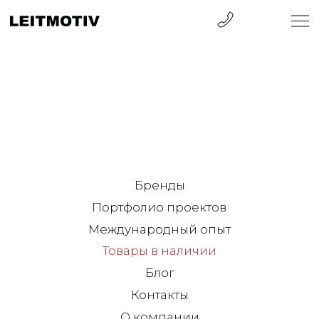
Бренды
Портфолио проектов
Международный опыт
Товары в наличии
Блог
Контакты
О компании
Санкт-Петербург
ул. Барочная, 12
+7 812 570 50 00