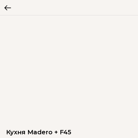
Кухня Madero + F45